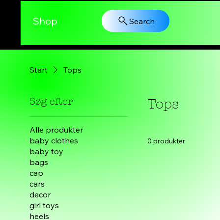
Shop
Search
Start
Tops
Søg efter
Tops
Alle produkter
baby clothes
0 produkter
baby toy
bags
cap
cars
decor
girl toys
heels