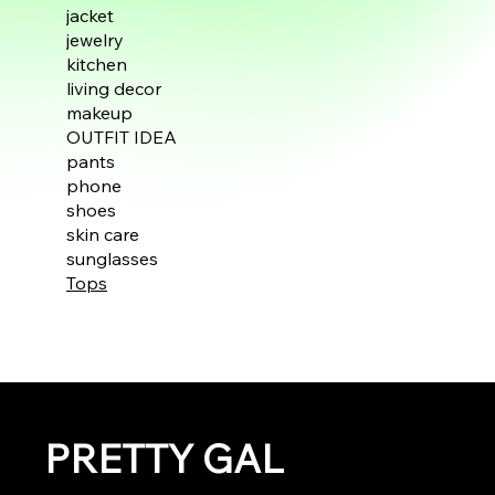
jacket
jewelry
kitchen
living decor
makeup
OUTFIT IDEA
pants
phone
shoes
skin care
sunglasses
Tops
PRETTY GAL