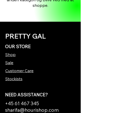
shoppe.
PRETTY GAL
OUR STORE
Shop
Sale
Customer Care
Stockists
NEED ASSISTANCE?
+45 61 467 345
sharifa@hourishop.com