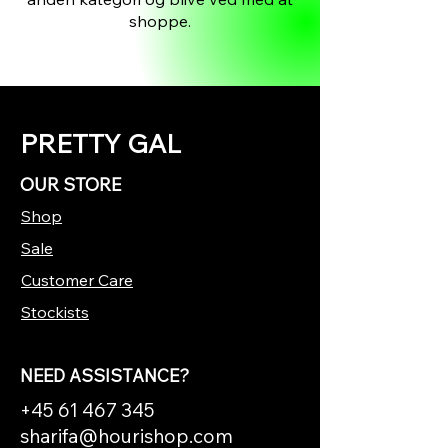
shoppe.
PRETTY GAL
OUR STORE
Shop
Sale
Customer Care
Stockists
NEED ASSISTANCE?
+45 61 467 345
sharifa@hourishop.com