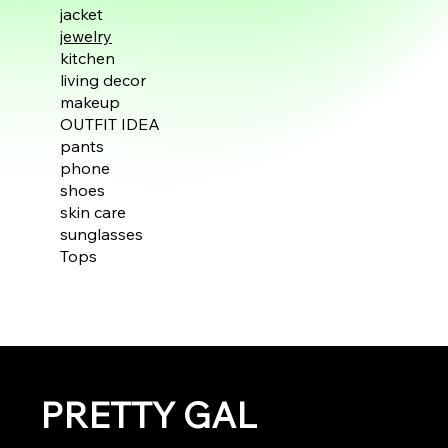
jacket
jewelry
kitchen
living decor
makeup
OUTFIT IDEA
pants
phone
shoes
skin care
sunglasses
Tops
PRETTY GAL