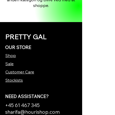
shoppe.
PRETTY GAL
OUR STORE
Shop
Sale
Customer Care
Stockists
NEED ASSISTANCE?
+45 61 467 345
sharifa@hourishop.com