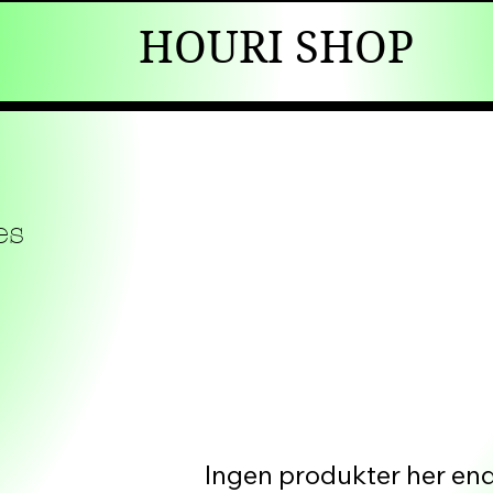
HOURI SHOP
es
Ingen produkter her end