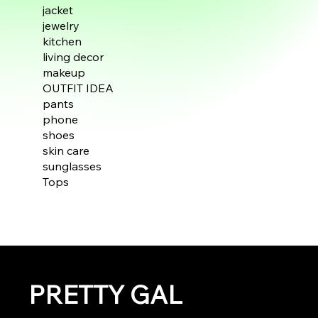
jacket
jewelry
kitchen
living decor
makeup
OUTFIT IDEA
pants
phone
shoes
skin care
sunglasses
Tops
PRETTY GAL