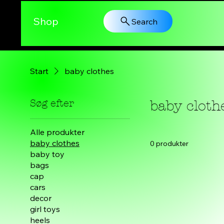
Shop
Search
Start
baby clothes
Søg efter
baby cloth
Alle produkter
baby clothes
0 produkter
baby toy
bags
cap
cars
decor
girl toys
heels