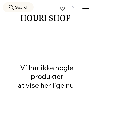
Search
HOURI SHOP
Vi har ikke nogle
produkter
at vise her lige nu.
PRETTY GAL